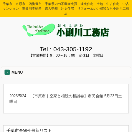
千葉市 市原市 四街道市 千葉県内の不動産売買 建売住宅 土地 中古住宅 中古
マンション 事業用不動産 購入売却 注文住宅 リフォームのご相談なら小副川工務
店
Tel :
043-305-1192
【営業時間】9：00～18：00 定休日：水曜日
MENU
2026/5/24
【市原市｜空家と相続の相談会】市民会館 5月23日土
曜日
千葉市全物件最新リスト