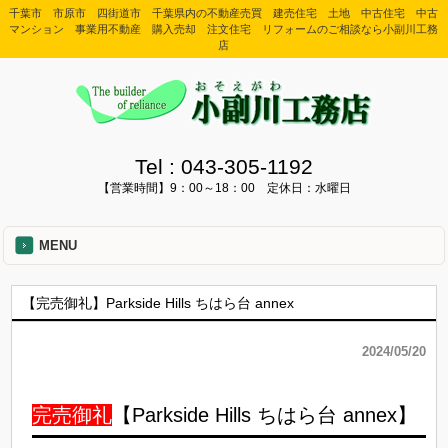
千葉市 市原市 四街道市 千葉県内の不動産売買 建売住宅 土地 中古住宅 中古
マンション 事業用不動産 購入売却 注文住宅 リフォームのご相談なら小副川工務
店
Tel :
043-305-1192
【営業時間】9：00～18：00 定休日：水曜日
MENU
【完売御礼】Parkside Hills ちはら台 annex
2024/05/20
完売御礼
【Parkside Hills ちはら台 annex】