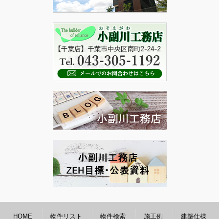
HOME
物件リスト
物件検索
施工例
建築仕様