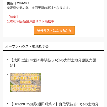
更新日:2026/8/7
※夏季休業の為、次回更新は8/21となります。
【特集】
1000万円台新築戸建リスト掲載中
物件リストはこちらから
オープンハウス・現地見学会
【成田に近い!!酒々井駅徒歩4分の大型土地分譲販売開
始】
【DelightCity鎌取辺田町第２】鎌取駅徒歩13分の土地分