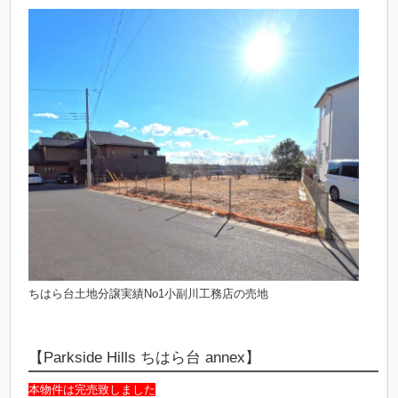
ちはら台土地分譲実績No1小副川工務店の売地
【Parkside Hills ちはら台 annex】
本物件は完売致しました