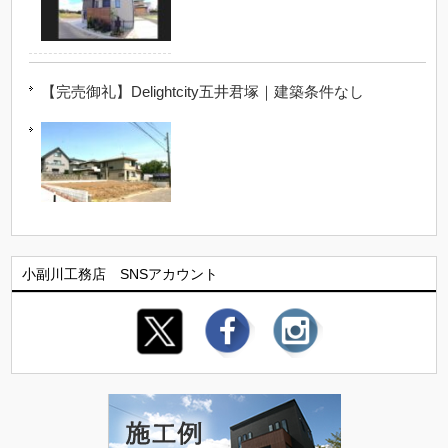
【完売御礼】Delightcity五井君塚｜建築条件なし
小副川工務店 SNSアカウント