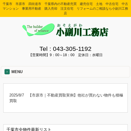
千葉市 市原市 四街道市 千葉県内の不動産売買 建売住宅 土地 中古住宅 中古
マンション 事業用不動産 購入売却 注文住宅 リフォームのご相談なら小副川工務
店
Tel :
043-305-1192
【営業時間】9：00～18：00 定休日：水曜日
MENU
2025/8/7
【市原市｜不動産買取実例】他社が買わない物件も積極
買取
千葉市全物件最新リスト