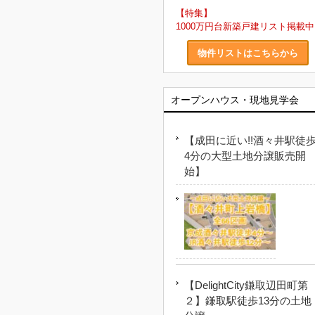
【特集】
1000万円台新築戸建リスト掲載中
物件リストはこちらから
オープンハウス・現地見学会
【成田に近い!!酒々井駅徒
4分の大型土地分譲販売開
始】
【DelightCity鎌取辺田町第
２】鎌取駅徒歩13分の土地