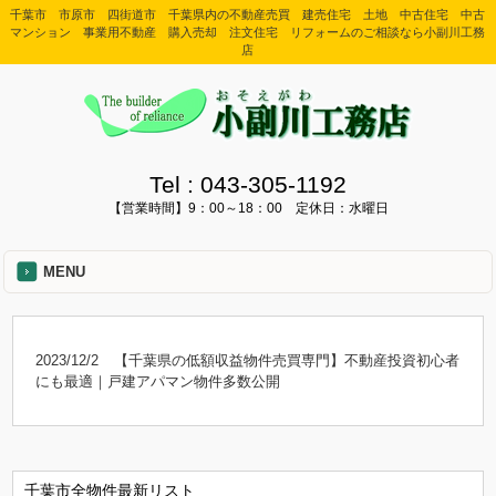
千葉市 市原市 四街道市 千葉県内の不動産売買 建売住宅 土地 中古住宅 中古
マンション 事業用不動産 購入売却 注文住宅 リフォームのご相談なら小副川工務
店
Tel :
043-305-1192
【営業時間】9：00～18：00 定休日：水曜日
MENU
2023/12/2
【千葉県の低額収益物件売買専門】不動産投資初心者
にも最適｜戸建アパマン物件多数公開
千葉市全物件最新リスト