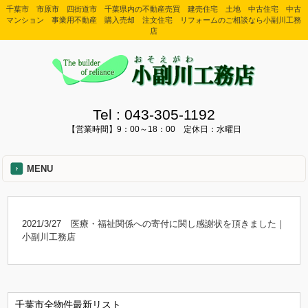
千葉市 市原市 四街道市 千葉県内の不動産売買 建売住宅 土地 中古住宅 中古
マンション 事業用不動産 購入売却 注文住宅 リフォームのご相談なら小副川工務
店
Tel :
043-305-1192
【営業時間】9：00～18：00 定休日：水曜日
MENU
2021/3/27
医療・福祉関係への寄付に関し感謝状を頂きました｜
小副川工務店
千葉市全物件最新リスト