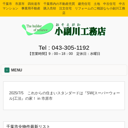
千葉市 市原市 四街道市 千葉県内の不動産売買 建売住宅 土地 中古住宅 中古
マンション 事業用不動産 購入売却 注文住宅 リフォームのご相談なら小副川工務
店
Tel :
043-305-1192
【営業時間】9：00～18：00 定休日：水曜日
MENU
2025/7/5
これからの住まいスタンダードは『SW(スーパーウォー
ル)工法』の家！ in 市原市
千葉市全物件最新リスト