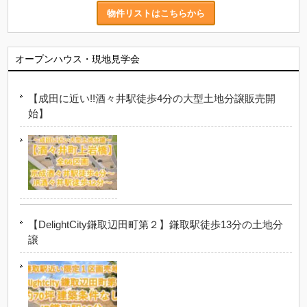
物件リストはこちらから
オープンハウス・現地見学会
【成田に近い!!酒々井駅徒歩4分の大型土地分譲販売開
始】
【DelightCity鎌取辺田町第２】鎌取駅徒歩13分の土地分
譲