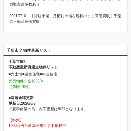
買取実績多数あり
2021/7/10
【貸駐車場｜月極駐車場を現状のまま高価買取】千葉
の不動産高価買取
千葉市全物件最新リスト
千葉市6区
不動産最新流通全物件リスト
■売土地■建売住宅■中古住宅
売買物件：全1055件
（前回-19件）
■毎週金曜更新
更新日:2026/8/7
※夏季休業の為、次回更新は8/21となります。
【特集】
1000万円台新築戸建リスト掲載中